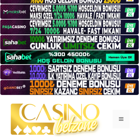
İçeriğe
atla
Menü