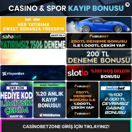
×
CASİNOBETZONE GİRİŞ İÇİN TIKLAYINIZ!