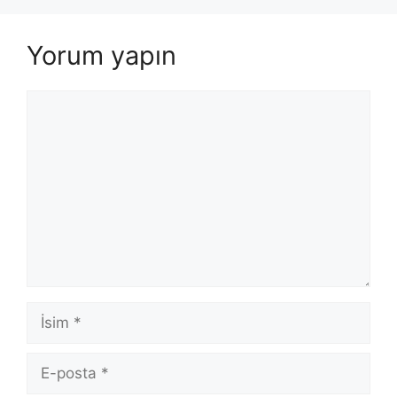
Yorum yapın
Yorum
İsim
E-
posta