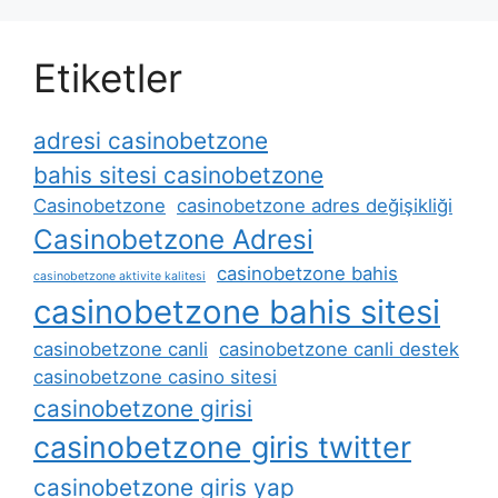
Etiketler
adresi casinobetzone
bahis sitesi casinobetzone
Casinobetzone
casinobetzone adres değişikliği
Casinobetzone Adresi
casinobetzone bahis
casinobetzone aktivite kalitesi
casinobetzone bahis sitesi
casinobetzone canli
casinobetzone canli destek
casinobetzone casino sitesi
casinobetzone girisi
casinobetzone giris twitter
casinobetzone giris yap