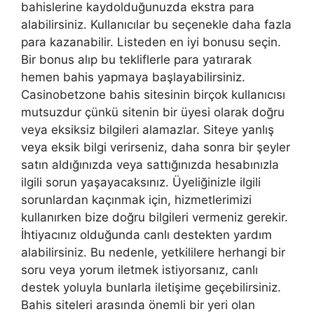
bahislerine kaydolduğunuzda ekstra para
alabilirsiniz. Kullanıcılar bu seçenekle daha fazla
para kazanabilir. Listeden en iyi bonusu seçin.
Bir bonus alıp bu tekliflerle para yatırarak
hemen bahis yapmaya başlayabilirsiniz.
Casinobetzone bahis sitesinin birçok kullanıcısı
mutsuzdur çünkü sitenin bir üyesi olarak doğru
veya eksiksiz bilgileri alamazlar. Siteye yanlış
veya eksik bilgi verirseniz, daha sonra bir şeyler
satın aldığınızda veya sattığınızda hesabınızla
ilgili sorun yaşayacaksınız. Üyeliğinizle ilgili
sorunlardan kaçınmak için, hizmetlerimizi
kullanırken bize doğru bilgileri vermeniz gerekir.
İhtiyacınız olduğunda canlı destekten yardım
alabilirsiniz. Bu nedenle, yetkililere herhangi bir
soru veya yorum iletmek istiyorsanız, canlı
destek yoluyla bunlarla iletişime geçebilirsiniz.
Bahis siteleri arasında önemli bir yeri olan