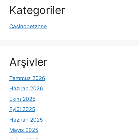
Kategoriler
Casinobetzone
Arşivler
Temmuz 2026
Haziran 2026
Ekim 2025
Eylül 2025
Haziran 2025
Mayıs 2025