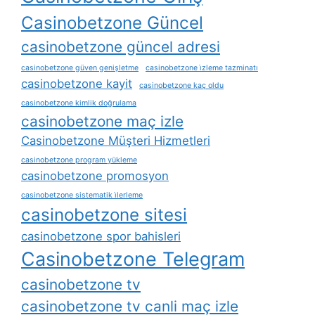
Casinobetzone Güncel
casinobetzone güncel adresi
casinobetzone güven genişletme
casinobetzone i̇zleme tazminatı
casinobetzone kayit
casinobetzone kaç oldu
casinobetzone kimlik doğrulama
casinobetzone maç izle
Casinobetzone Müşteri Hizmetleri
casinobetzone program yükleme
casinobetzone promosyon
casinobetzone sistematik i̇lerleme
casinobetzone sitesi
casinobetzone spor bahisleri
Casinobetzone Telegram
casinobetzone tv
casinobetzone tv canli maç izle