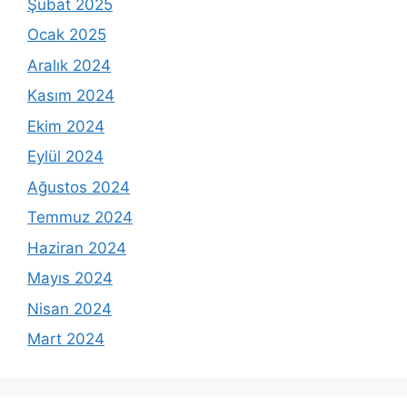
Şubat 2025
Ocak 2025
Aralık 2024
Kasım 2024
Ekim 2024
Eylül 2024
Ağustos 2024
Temmuz 2024
Haziran 2024
Mayıs 2024
Nisan 2024
Mart 2024