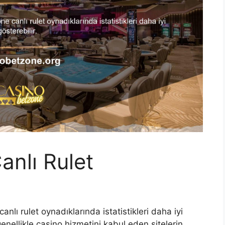
nlı Rulet
lı rulet oynadıklarında istatistikleri daha iyi
genellikle casino hizmetini kabul eden sitelerin