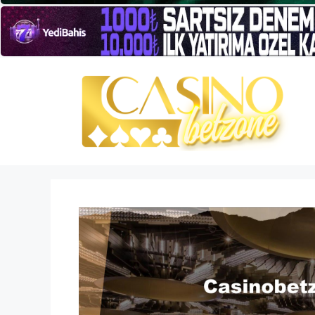
İçeriğe
atla