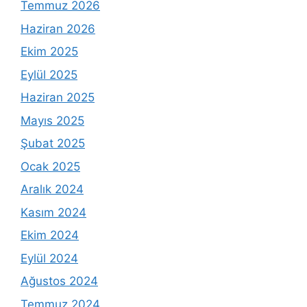
Temmuz 2026
Haziran 2026
Ekim 2025
Eylül 2025
Haziran 2025
Mayıs 2025
Şubat 2025
Ocak 2025
Aralık 2024
Kasım 2024
Ekim 2024
Eylül 2024
Ağustos 2024
Temmuz 2024