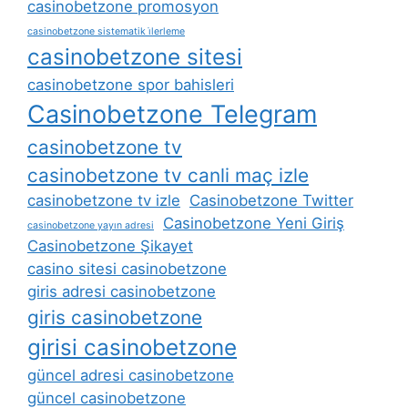
casinobetzone promosyon
casinobetzone sistematik i̇lerleme
casinobetzone sitesi
casinobetzone spor bahisleri
Casinobetzone Telegram
casinobetzone tv
casinobetzone tv canli maç izle
casinobetzone tv izle
Casinobetzone Twitter
Casinobetzone Yeni Giriş
casinobetzone yayın adresi
Casinobetzone Şikayet
casino sitesi casinobetzone
giris adresi casinobetzone
giris casinobetzone
girisi casinobetzone
güncel adresi casinobetzone
güncel casinobetzone