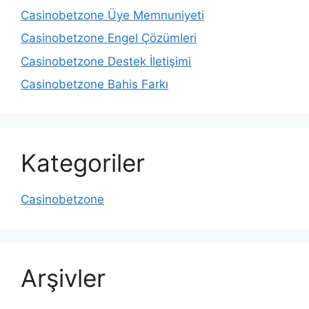
Casinobetzone Üye Memnuniyeti
Casinobetzone Engel Çözümleri
Casinobetzone Destek İletişimi
Casinobetzone Bahis Farkı
Kategoriler
Casinobetzone
Arşivler