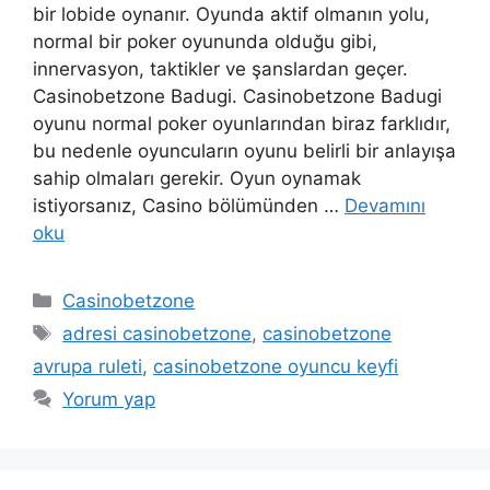
bir lobide oynanır. Oyunda aktif olmanın yolu,
normal bir poker oyununda olduğu gibi,
innervasyon, taktikler ve şanslardan geçer.
Casinobetzone Badugi. Casinobetzone Badugi
oyunu normal poker oyunlarından biraz farklıdır,
bu nedenle oyuncuların oyunu belirli bir anlayışa
sahip olmaları gerekir. Oyun oynamak
istiyorsanız, Casino bölümünden …
Devamını
oku
Kategoriler
Casinobetzone
Etiketler
adresi casinobetzone
,
casinobetzone
avrupa ruleti
,
casinobetzone oyuncu keyfi
Yorum yap