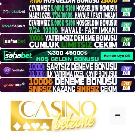
İçeriğe
atla
Menü