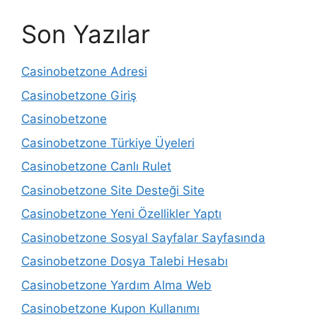
Son Yazılar
Casinobetzone Adresi
Casinobetzone Giriş
Casinobetzone
Casinobetzone Türkiye Üyeleri
Casinobetzone Canlı Rulet
Casinobetzone Site Desteği Site
Casinobetzone Yeni Özellikler Yaptı
Casinobetzone Sosyal Sayfalar Sayfasında
Casinobetzone Dosya Talebi Hesabı
Casinobetzone Yardım Alma Web
Casinobetzone Kupon Kullanımı