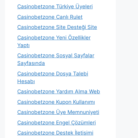
Casinobetzone Türkiye Üyeleri
Casinobetzone Canlı Rulet
Casinobetzone Site Desteği Site
Casinobetzone Yeni Özellikler
Yaptı
Casinobetzone Sosyal Sayfalar
Sayfasında
Casinobetzone Dosya Talebi
Hesabı
Casinobetzone Yardım Alma Web
Casinobetzone Kupon Kullanımı
Casinobetzone Üye Memnuniyeti
Casinobetzone Engel Çözümleri
Casinobetzone Destek İletişimi