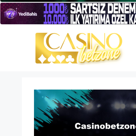
İçeriğe
atla