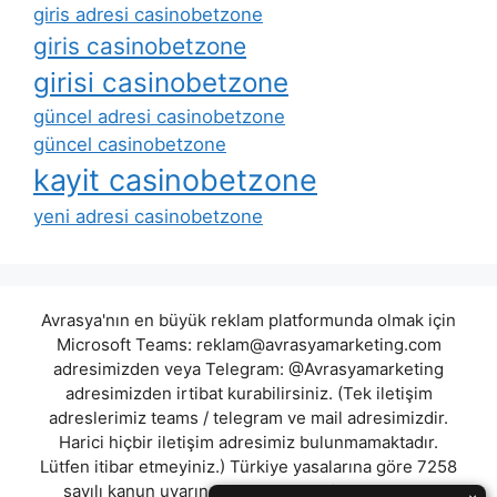
giris adresi casinobetzone
giris casinobetzone
girisi casinobetzone
güncel adresi casinobetzone
güncel casinobetzone
kayit casinobetzone
yeni adresi casinobetzone
Avrasya'nın en büyük reklam platformunda olmak için
Microsoft Teams:
reklam@avrasyamarketing.com
adresimizden veya Telegram: @Avrasyamarketing
adresimizden irtibat kurabilirsiniz. (Tek iletişim
adreslerimiz teams / telegram ve mail adresimizdir.
Harici hiçbir iletişim adresimiz bulunmamaktadır.
Lütfen itibar etmeyiniz.) Türkiye yasalarına göre 7258
sayılı kanun uyarınca yasa dışı bahis oynamanın