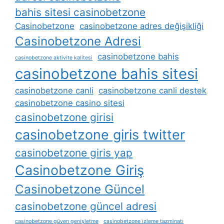
bahis sitesi casinobetzone
Casinobetzone
casinobetzone adres değişikliği
Casinobetzone Adresi
casinobetzone bahis
casinobetzone aktivite kalitesi
casinobetzone bahis sitesi
casinobetzone canli
casinobetzone canli destek
casinobetzone casino sitesi
casinobetzone girisi
casinobetzone giris twitter
casinobetzone giris yap
Casinobetzone Giriş
Casinobetzone Güncel
casinobetzone güncel adresi
casinobetzone güven genişletme
casinobetzone i̇zleme tazminatı