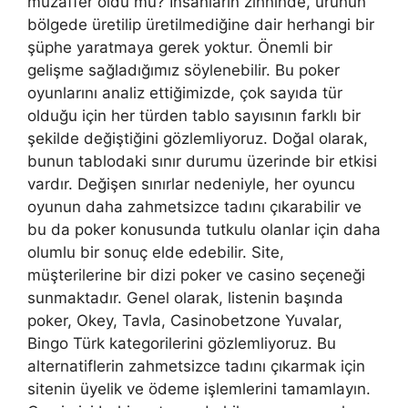
muzaffer oldu mu? İnsanların zihninde, ürünün
bölgede üretilip üretilmediğine dair herhangi bir
şüphe yaratmaya gerek yoktur. Önemli bir
gelişme sağladığımız söylenebilir. Bu poker
oyunlarını analiz ettiğimizde, çok sayıda tür
olduğu için her türden tablo sayısının farklı bir
şekilde değiştiğini gözlemliyoruz. Doğal olarak,
bunun tablodaki sınır durumu üzerinde bir etkisi
vardır. Değişen sınırlar nedeniyle, her oyuncu
oyunun daha zahmetsizce tadını çıkarabilir ve
bu da poker konusunda tutkulu olanlar için daha
olumlu bir sonuç elde edebilir. Site,
müşterilerine bir dizi poker ve casino seçeneği
sunmaktadır. Genel olarak, listenin başında
poker, Okey, Tavla, Casinobetzone Yuvalar,
Bingo Türk kategorilerini gözlemliyoruz. Bu
alternatiflerin zahmetsizce tadını çıkarmak için
sitenin üyelik ve ödeme işlemlerini tamamlayın.