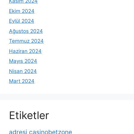
Kasım 2024
Ekim 2024
Eylül 2024
Ağustos 2024
Temmuz 2024
Haziran 2024
Mayıs 2024
Nisan 2024
Mart 2024
Etiketler
adresi casinobetzone