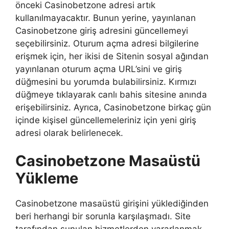
önceki Casinobetzone adresi artık
kullanılmayacaktır. Bunun yerine, yayınlanan
Casinobetzone giriş adresini güncellemeyi
seçebilirsiniz. Oturum açma adresi bilgilerine
erişmek için, her ikisi de Sitenin sosyal ağından
yayınlanan oturum açma URL’sini ve giriş
düğmesini bu yorumda bulabilirsiniz. Kırmızı
düğmeye tıklayarak canlı bahis sitesine anında
erişebilirsiniz. Ayrıca, Casinobetzone birkaç gün
içinde kişisel güncellemeleriniz için yeni giriş
adresi olarak belirlenecek.
Casinobetzone Masaüstü
Yükleme
Casinobetzone masaüstü girişini yüklediğinden
beri herhangi bir sorunla karşılaşmadı. Site