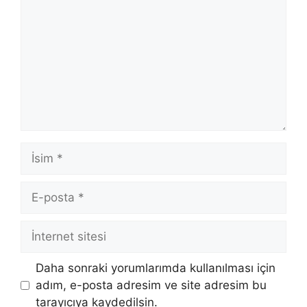
İsim
E-
posta
İnternet
sitesi
Daha sonraki yorumlarımda kullanılması için
adım, e-posta adresim ve site adresim bu
tarayıcıya kaydedilsin.