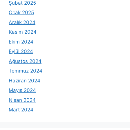
Şubat 2025
Ocak 2025
Aralık 2024
Kasım 2024
Ekim 2024
Eylül 2024
Ağustos 2024
Temmuz 2024
Haziran 2024
Mayıs 2024
Nisan 2024
Mart 2024