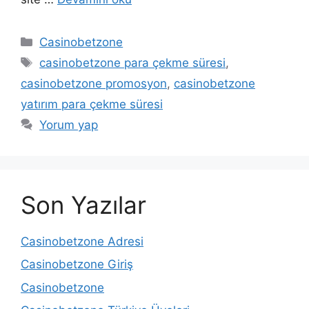
Kategoriler
Casinobetzone
Etiketler
casinobetzone para çekme süresi
,
casinobetzone promosyon
,
casinobetzone
yatırım para çekme süresi
Yorum yap
Son Yazılar
Casinobetzone Adresi
Casinobetzone Giriş
Casinobetzone