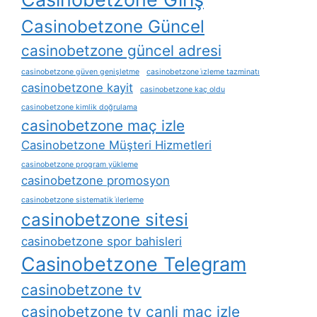
Casinobetzone Güncel
casinobetzone güncel adresi
casinobetzone güven genişletme
casinobetzone i̇zleme tazminatı
casinobetzone kayit
casinobetzone kaç oldu
casinobetzone kimlik doğrulama
casinobetzone maç izle
Casinobetzone Müşteri Hizmetleri
casinobetzone program yükleme
casinobetzone promosyon
casinobetzone sistematik i̇lerleme
casinobetzone sitesi
casinobetzone spor bahisleri
Casinobetzone Telegram
casinobetzone tv
casinobetzone tv canli maç izle