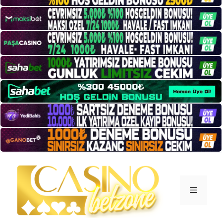
İçeriğe
atla
Menü