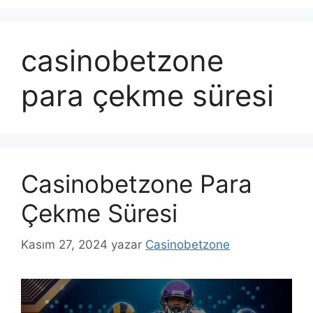
casinobetzone
para çekme süresi
Casinobetzone Para
Çekme Süresi
Kasım 27, 2024
yazar
Casinobetzone