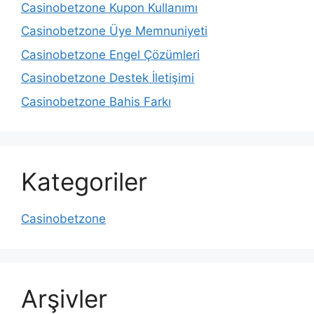
Casinobetzone Kupon Kullanımı
Casinobetzone Üye Memnuniyeti
Casinobetzone Engel Çözümleri
Casinobetzone Destek İletişimi
Casinobetzone Bahis Farkı
Kategoriler
Casinobetzone
Arşivler