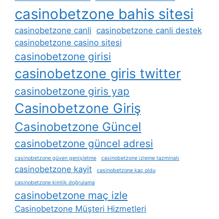
casinobetzone bahis sitesi
casinobetzone canli
casinobetzone canli destek
casinobetzone casino sitesi
casinobetzone girisi
casinobetzone giris twitter
casinobetzone giris yap
Casinobetzone Giriş
Casinobetzone Güncel
casinobetzone güncel adresi
casinobetzone güven genişletme
casinobetzone i̇zleme tazminatı
casinobetzone kayit
casinobetzone kaç oldu
casinobetzone kimlik doğrulama
casinobetzone maç izle
Casinobetzone Müşteri Hizmetleri