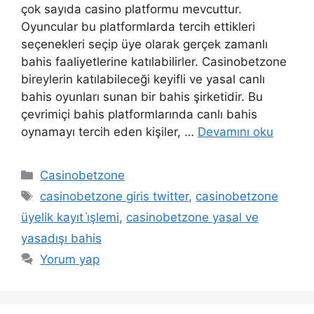
çok sayıda casino platformu mevcuttur.
Oyuncular bu platformlarda tercih ettikleri
seçenekleri seçip üye olarak gerçek zamanlı
bahis faaliyetlerine katılabilirler. Casinobetzone
bireylerin katılabileceği keyifli ve yasal canlı
bahis oyunları sunan bir bahis şirketidir. Bu
çevrimiçi bahis platformlarında canlı bahis
oynamayı tercih eden kişiler, …
Devamını oku
Kategoriler
Casinobetzone
Etiketler
casinobetzone giris twitter
,
casinobetzone
üyelik kayıt i̇şlemi
,
casinobetzone yasal ve
yasadışı bahis
Yorum yap