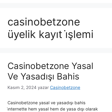
casinobetzone
üyelik kayıt i̇şlemi
Casinobetzone Yasal
Ve Yasadışı Bahis
Kasım 2, 2024
yazar
Casinobetzone
Casinobetzone yasal ve yasadışı bahis
i̇nternette hem yasal hem de yasa dışı olarak