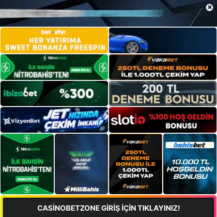
×
CASİNOBETZONE GİRİŞ İÇİN TIKLAYINIZ!