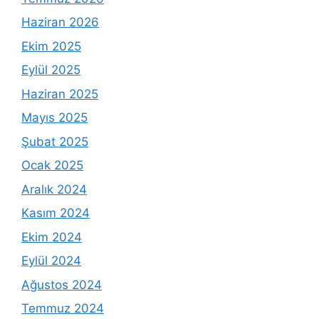
Haziran 2026
Ekim 2025
Eylül 2025
Haziran 2025
Mayıs 2025
Şubat 2025
Ocak 2025
Aralık 2024
Kasım 2024
Ekim 2024
Eylül 2024
Ağustos 2024
Temmuz 2024