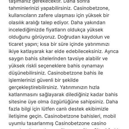
taşımanız gerekecektir. Daha sonra
tahminlerinizi yapabilirsiniz. Casinobetzone,
kullanıcıların zafere ulaşması için yüksek bir
olasılık aralığı talep ediyor. Daha yakından
incelediğimizde fiyatların oldukça yüksek
olduğunu görüyoruz. Doğrudan kaydolun ve
ticaret yapın; kısa bir süre içinde yatırımınızı
ikiye katlayarak kar elde edebileceksiniz. Ayrıca
saygın bahis sitelerinden tavsiye alabilir ve
yüksek riskli seçeneklere bahis oynamayı
düşünebilirsiniz. Casinobetzone bahis ile
işlemlerinizi güvenli bir şekilde
gerçekleştirebilirsiniz. Yatırımınızın hızla
katlanmasını sağlayarak dilediğiniz kadar bahis
sitesine üye olma özgürlüğüne sahipsiniz. Daha
fazla bilgi için lütfen canlı destek ekibimizle
iletişime geçin. Casinobetzone bahisleri, mobil
uyumlu tasarlanmış Casinobetzone casino