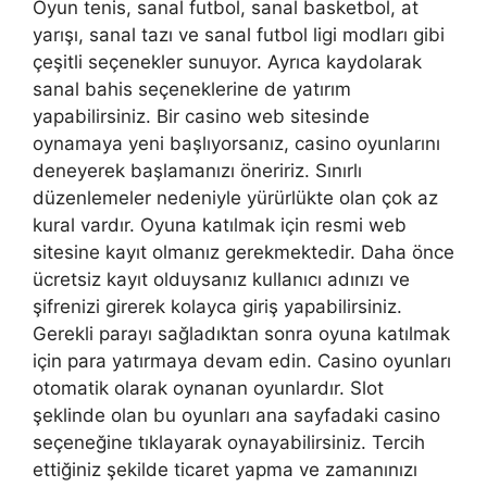
Oyun tenis, sanal futbol, ​​sanal basketbol, ​​at
yarışı, sanal tazı ve sanal futbol ligi modları gibi
çeşitli seçenekler sunuyor. Ayrıca kaydolarak
sanal bahis seçeneklerine de yatırım
yapabilirsiniz. Bir casino web sitesinde
oynamaya yeni başlıyorsanız, casino oyunlarını
deneyerek başlamanızı öneririz. Sınırlı
düzenlemeler nedeniyle yürürlükte olan çok az
kural vardır. Oyuna katılmak için resmi web
sitesine kayıt olmanız gerekmektedir. Daha önce
ücretsiz kayıt olduysanız kullanıcı adınızı ve
şifrenizi girerek kolayca giriş yapabilirsiniz.
Gerekli parayı sağladıktan sonra oyuna katılmak
için para yatırmaya devam edin. Casino oyunları
otomatik olarak oynanan oyunlardır. Slot
şeklinde olan bu oyunları ana sayfadaki casino
seçeneğine tıklayarak oynayabilirsiniz. Tercih
ettiğiniz şekilde ticaret yapma ve zamanınızı