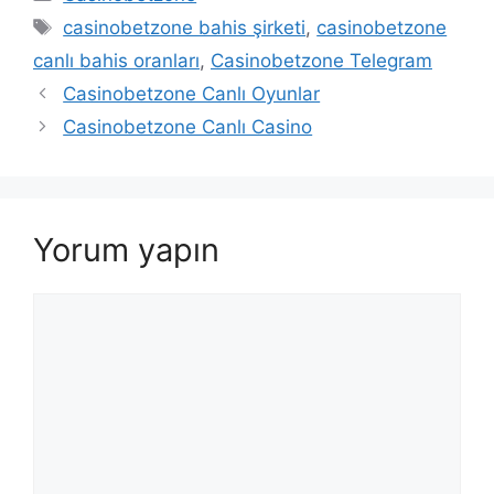
Etiketler
casinobetzone bahis şirketi
,
casinobetzone
canlı bahis oranları
,
Casinobetzone Telegram
Casinobetzone Canlı Oyunlar
Casinobetzone Canlı Casino
Yorum yapın
Yorum