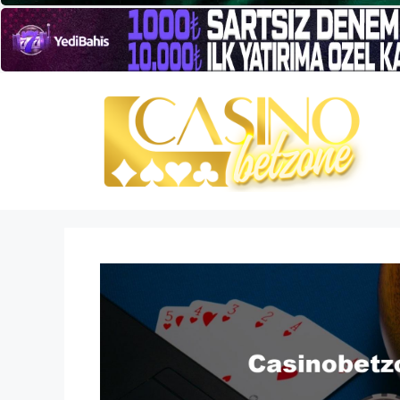
İçeriğe
atla