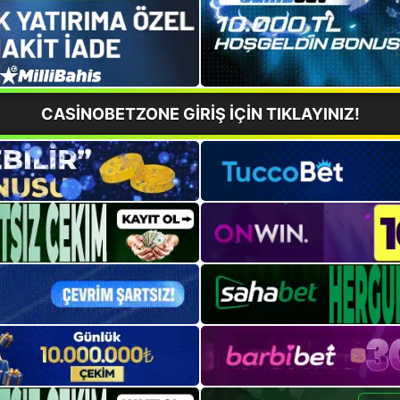
CASİNOBETZONE GİRİŞ İÇİN TIKLAYINIZ!